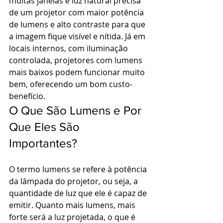
muitas janelas e luz natural precisa 
de um projetor com maior potência 
de lumens e alto contraste para que 
a imagem fique visível e nítida. Já em 
locais internos, com iluminação 
controlada, projetores com lumens 
mais baixos podem funcionar muito 
bem, oferecendo um bom custo-
benefício.
O Que São Lumens e Por 
Que Eles São 
Importantes?
O termo lumens se refere à potência 
da lâmpada do projetor, ou seja, a 
quantidade de luz que ele é capaz de 
emitir. Quanto mais lumens, mais 
forte será a luz projetada, o que é 