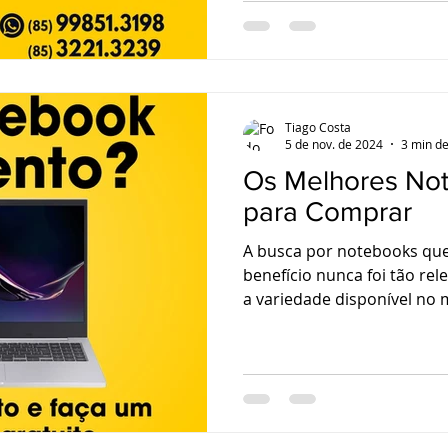
Tiago Costa
5 de nov. de 2024
3 min de
Os Melhores No
para Comprar
A busca por notebooks qu
benefício nunca foi tão re
a variedade disponível no 