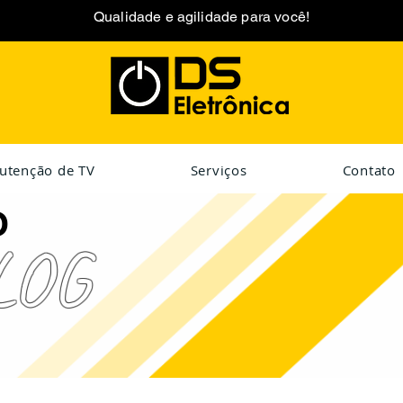
Qualidade e agilidade para você!
utenção de TV
Serviços
Contato
O
LOG