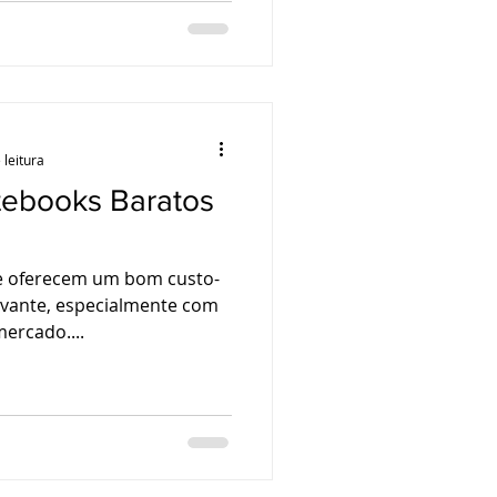
 leitura
tebooks Baratos
e oferecem um bom custo-
levante, especialmente com
mercado....