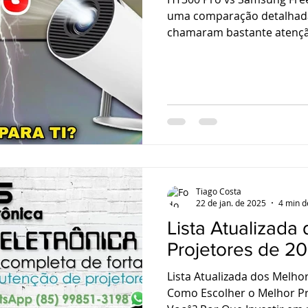
uma comparação detalhada
chamaram bastante atenç
Tiago Costa
22 de jan. de 2025
4 min d
Lista Atualizada
Projetores de 2
Lista Atualizada dos Melho
Como Escolher o Melhor Pr