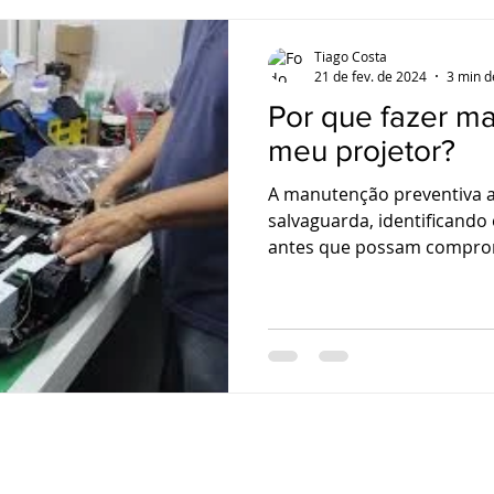
Tiago Costa
21 de fev. de 2024
3 min d
Por que fazer m
meu projetor?
A manutenção preventiva
salvaguarda, identificando
antes que possam compro
pro