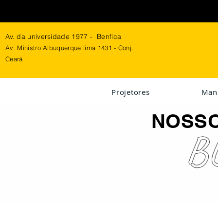
Av. da universidade 1977 - Benfica
Av. Ministro Albuquerque lima 1431 - Conj.
Ceará
Projetores
Man
NOSS
B