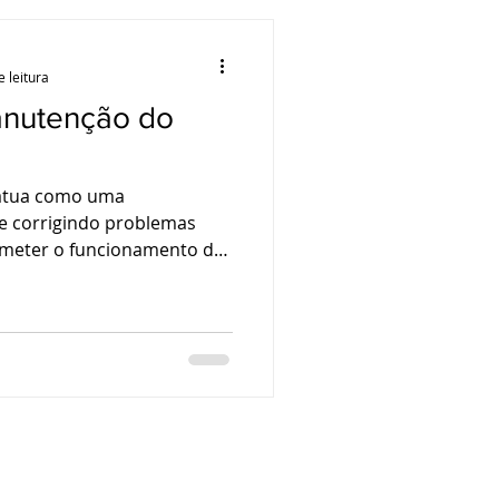
e leitura
anutenção do
 atua como uma
 e corrigindo problemas
meter o funcionamento do