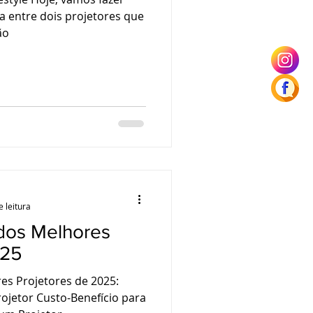
 entre dois projetores que
ão
e leitura
 dos Melhores
025
res Projetores de 2025:
ojetor Custo-Benefício para