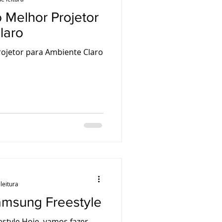
 Melhor Projetor
laro
ojetor para Ambiente Claro
leitura
msung Freestyle
style Hoje, vamos fazer