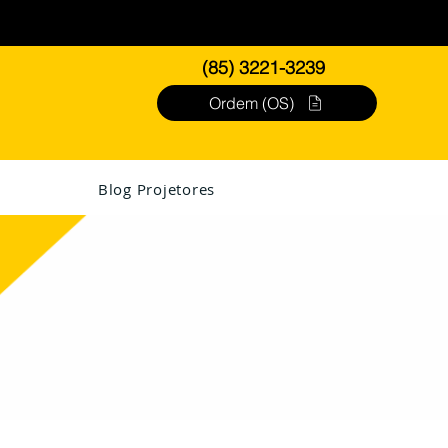
(85) 3221-3239
Ordem (OS)
Blog Projetores