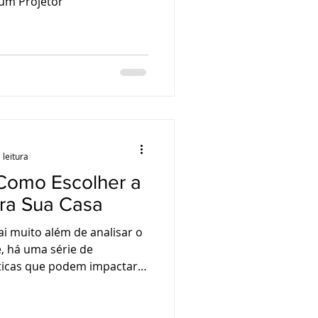
 um Projetor
 leitura
Como Escolher a
ra Sua Casa
i muito além de analisar o
, há uma série de
sticas que podem impactar
 até mesmo seu orçamento