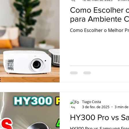
Como Escolher o
para Ambiente C
Como Escolher o Melhor Pr
Tiago Costa
3 de fev. de 2025
3 min de 
HY300 Pro vs Sa
HY300 Pro vs Samsung Free