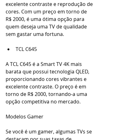
excelente contraste e reprodução de 
cores. Com um preço em torno de 
R$ 2000, é uma ótima opção para 
quem deseja uma TV de qualidade 
sem gastar uma fortuna. 
TCL C645 
A TCL C645 é a Smart TV 4K mais 
barata que possui tecnologia QLED, 
proporcionando cores vibrantes e 
excelente contraste. O preço é em 
torno de R$ 2000, tornando-a uma 
opção competitiva no mercado. 
Modelos Gamer 
Se você é um gamer, algumas TVs se 
destacam por suas taxas de 