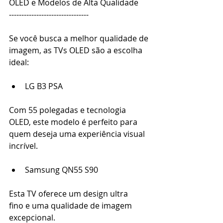
OLED e Modelos de Alta Qualidade 
-------------------------------- 
Se você busca a melhor qualidade de 
imagem, as TVs OLED são a escolha 
ideal: 
LG B3 PSA 
Com 55 polegadas e tecnologia 
OLED, este modelo é perfeito para 
quem deseja uma experiência visual 
incrível.
Samsung QN55 S90 
Esta TV oferece um design ultra 
fino e uma qualidade de imagem 
excepcional. 