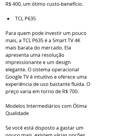
R$ 400, um ótimo custo-benefício. 
TCL P635 
Para quem pode investir um pouco 
mais, a TCL P635 é a Smart TV 4K 
mais barata do mercado. Ela 
apresenta uma resolução 
impressionante e um design 
elegante. O sistema operacional 
Google TV é intuitivo e oferece uma 
experiência de uso bastante fluida. O 
preço varia em torno de R$ 700. 
Modelos Intermediários com Ótima 
Qualidade 
Se você está disposto a gastar um 
pouco mais, existem várias opções 