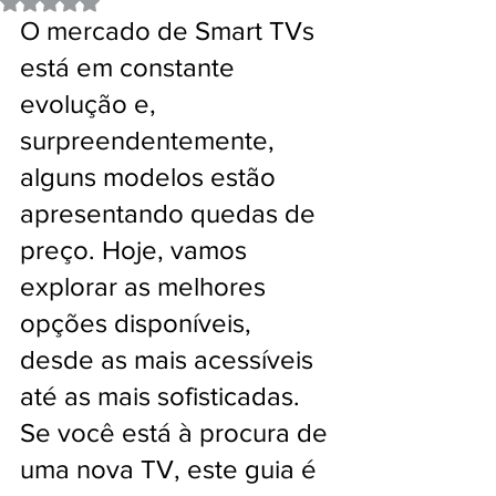
Avaliado com NaN de 5 estrelas.
O mercado de Smart TVs 
está em constante 
evolução e, 
surpreendentemente, 
alguns modelos estão 
apresentando quedas de 
preço. Hoje, vamos 
explorar as melhores 
opções disponíveis, 
desde as mais acessíveis 
até as mais sofisticadas. 
Se você está à procura de 
uma nova TV, este guia é 